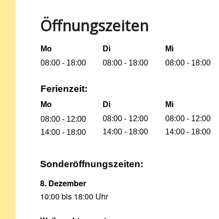
Öffnungszeiten
Mo
Di
Mi
08:00 - 18:00
08:00
- 18:00
08:00
- 18:00
Ferienzeit:
Mo
Di
Mi
08:00 - 12:00
08:00 - 12:00
08:00 - 12:00
14:00 - 18:00
14:00 - 18:00
14:00 - 18:00
Sonderöffnungszeiten:
8. Dezember
10:00 bis 18:00 Uhr