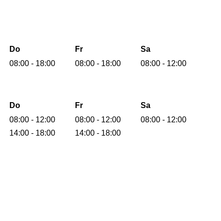
Do
Fr
Sa
08:00
- 18:00
08:00
- 18:00
08:00 - 12:00
Do
Fr
Sa
08:00 - 12:00
08:00 - 12:00
08:00 - 12:00
14:00 - 18:00
14:00 - 18:00