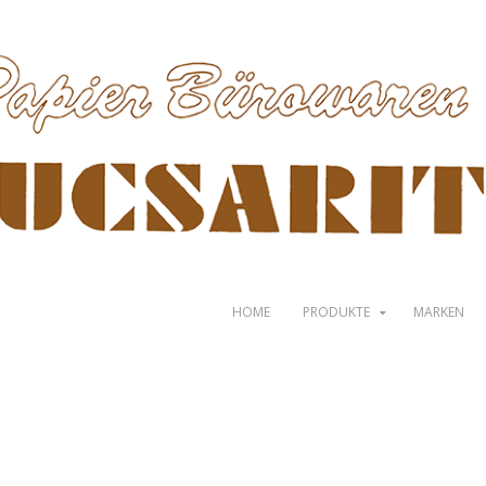
HOME
PRODUKTE
MARKEN